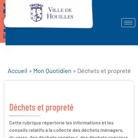
Démarches
Accueil
»
Mon Quotidien
»
Déchets et propreté
Déchets et propreté
Cette rubrique répertorie les informations et les
conseils relatifs à la collecte des déchets ménagers,
du verre, des déchets végétaux, des déchets spéciaux