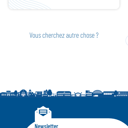
Vous cherchez autre chose ?
Newsletter