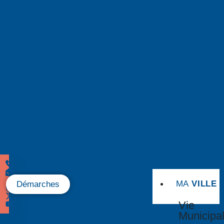
MA
VILLE
Démarches
Vie
Municipa