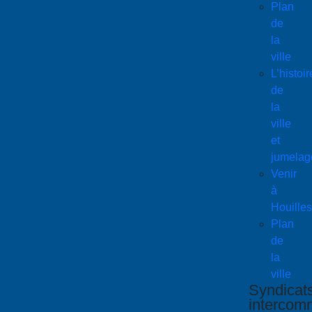
Plan
de
la
ville
L’histoir
de
la
ville
et
jumelag
Venir
à
Houilles
Plan
de
la
ville
Syndicat
interco