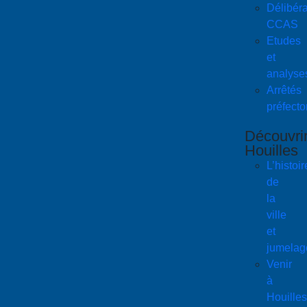
Délibéra
CCAS
Etudes
et
analyse
Arrêtés
préfecto
Découvri
Houilles
L’histoir
de
la
ville
et
jumelag
Venir
à
Houilles