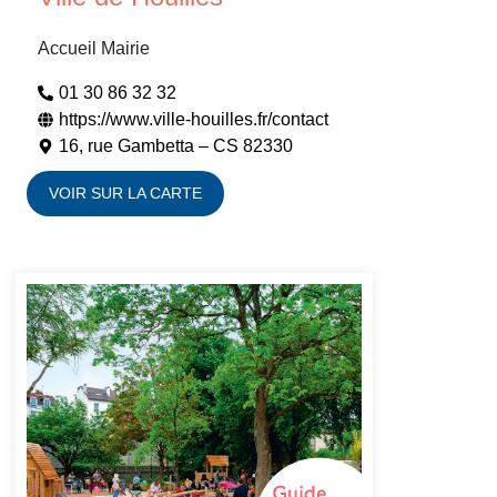
Accueil Mairie
01 30 86 32 32
https://www.ville-houilles.fr/contact
16, rue Gambetta – CS 82330
VOIR SUR LA CARTE