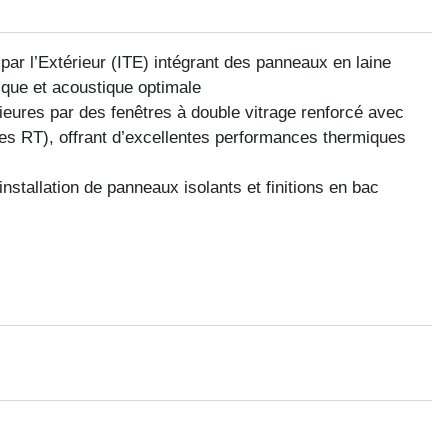
par l’Extérieur (ITE) intégrant des panneaux en laine
ue et acoustique optimale​​
ures par des fenêtres à double vitrage renforcé avec
s RT), offrant d’excellentes performances thermiques
installation de panneaux isolants et finitions en bac