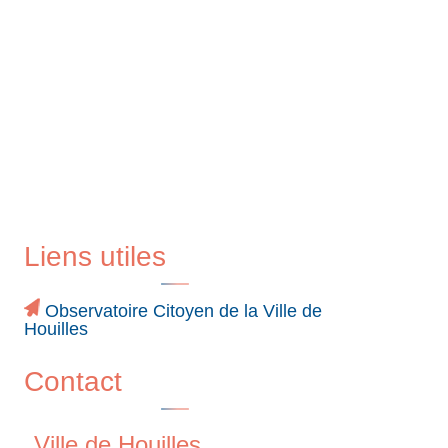
Liens utiles
Observatoire Citoyen de la Ville de
Houilles
Contact
Ville de Houilles