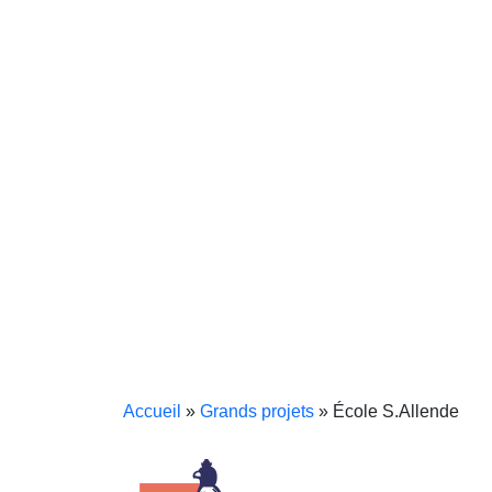
Accueil
»
Grands projets
»
École S.Allende