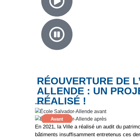
RÉOUVERTURE DE L
ALLENDE : UN PROJ
RÉALISÉ !
Avant
En 2021, la Ville a réalisé un audit du patri
bâtiments insuffisamment entretenus ces der