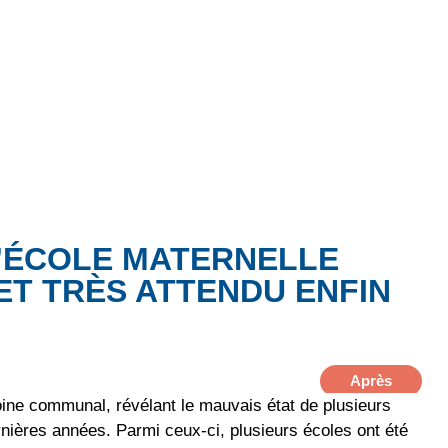
’ÉCOLE MATERNELLE
ET TRÈS ATTENDU ENFIN
Après
moine communal, révélant le mauvais état de plusieurs
nières années. Parmi ceux-ci, plusieurs écoles ont été