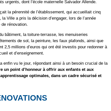
ts urgents, dont l’école maternelle Salvador Allende.
ait la pérennité de l’établissement, qui accueillait cinq
 la Ville a pris la décision d’engager, lors de l’année
 de rénovation.
du bâtiment, la toiture-terrasse, les menuiseries
vêtements de sol, la peinture, les faux plafonds, ainsi que
 2,5 millions d’euros qui ont été investis pour redonner à
cueil et d’enseignement.
 a enfin vu le jour, répondant ainsi à un besoin crucial de la
e un point d’honneur à offrir aux enfants et aux
d’apprentissage optimales, dans un cadre sécurisé et
ÉNOVATIONS