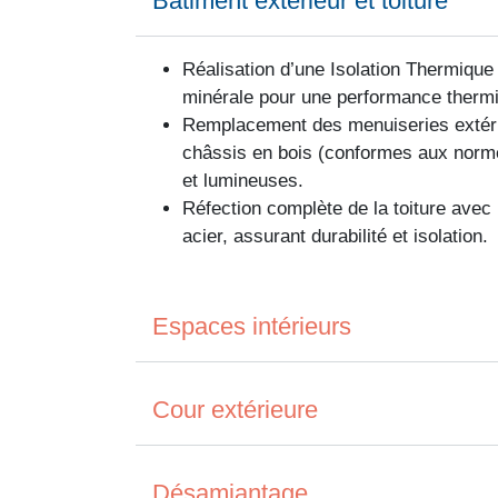
Bâtiment extérieur et toiture
Réalisation d’une Isolation Thermique 
minérale pour une performance thermiq
Remplacement des menuiseries extérie
châssis en bois (conformes aux norme
et lumineuses​.
Réfection complète de la toiture avec 
acier, assurant durabilité et isolation​.
Espaces intérieurs
Cour extérieure
Désamiantage