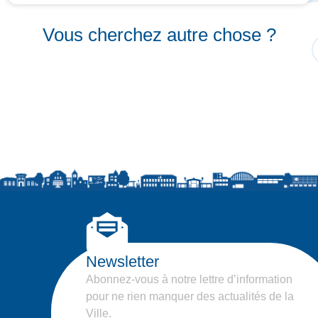
Vous cherchez autre chose ?
Newsletter
Abonnez-vous à notre lettre d’information
pour ne rien manquer des actualités de la
Ville.