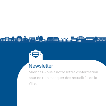
Newsletter
Abonnez-vous à notre lettre d’information
pour ne rien manquer des actualités de la
Ville.