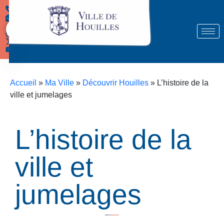
Démarches
Accueil
»
Ma Ville
»
Découvrir Houilles
»
L’histoire de la
ville et jumelages
L’histoire de la
ville et
jumelages