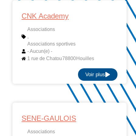
CNK Academy
Associations
,
Associations sportives
- Aucun(e) -
1 rue de Chatou
78800
Houilles
Voir plus
SENE-GAULOIS
Associations