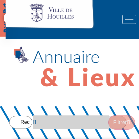
Démarches
Annuaire
& Lieux
Filtrer