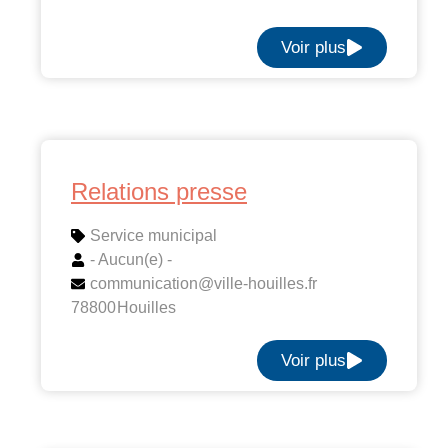
Voir plus
Relations presse
Service municipal
- Aucun(e) -
communication@ville-houilles.fr
78800
Houilles
Voir plus