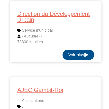
Direction du Développement
Urbain
Service municipal
- Aucun(e) -
78800
Houilles
Voir plus
AJEC Gambit-Roi
Associations
,