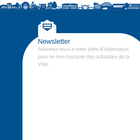
Newsletter
Abonnez-vous à notre lettre d’information
pour ne rien manquer des actualités de la
Ville.