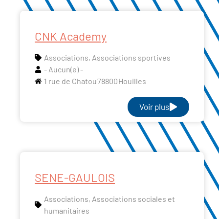
CNK Academy
Associations
,
Associations sportives
- Aucun(e) -
1 rue de Chatou
78800
Houilles
Voir plus
SENE-GAULOIS
Associations
,
Associations sociales et
humanitaires