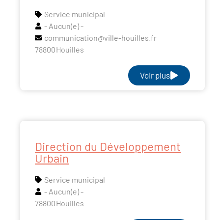
Service municipal
- Aucun(e) -
communication@ville-houilles.fr
78800
Houilles
Voir plus
Direction du Développement
Urbain
Service municipal
- Aucun(e) -
78800
Houilles