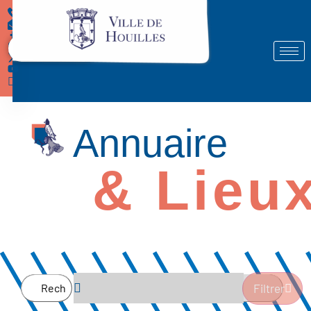
Démarches
Annuaire
& Lieu
Filtrer