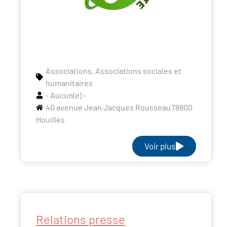
Associations
,
Associations sociales et
humanitaires
- Aucun(e) -
40 avenue Jean Jacques Rousseau
78800
Houilles
Voir plus
Relations presse