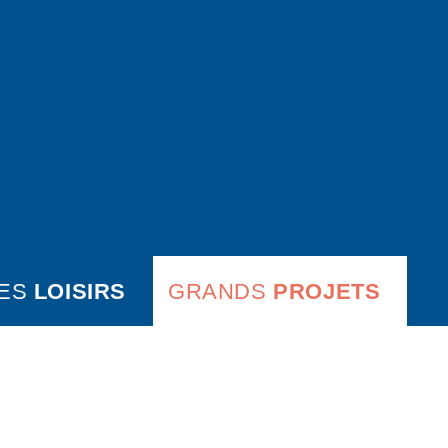
ES
LOISIRS
GRANDS
PROJETS