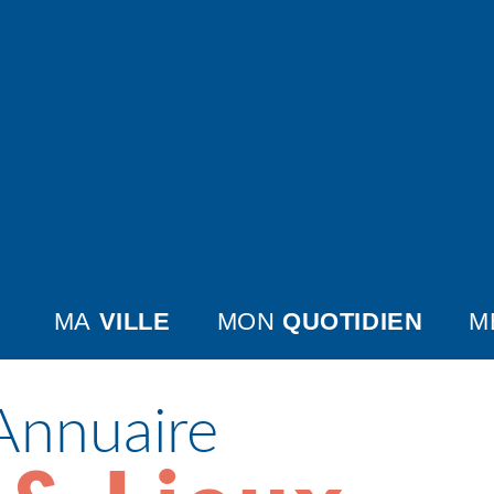
MA
VILLE
MON
QUOTIDIEN
M
Annuaire