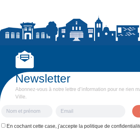
Newsletter
Abonnez-vous à notre lettre d’information pour ne rien m
Ville.
En cochant cette case, j'accepte la politique de confidentialit