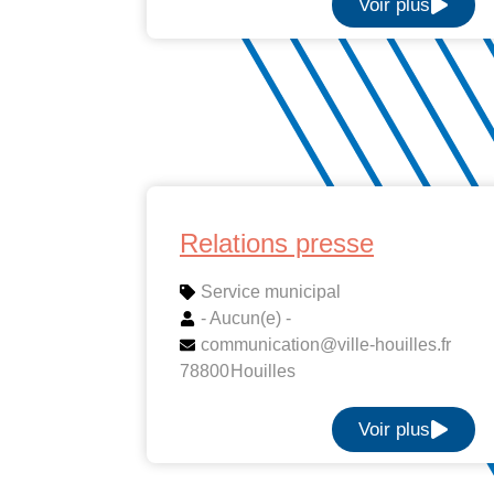
Voir plus
Relations presse
Service municipal
- Aucun(e) -
communication@ville-houilles.fr
78800
Houilles
Voir plus