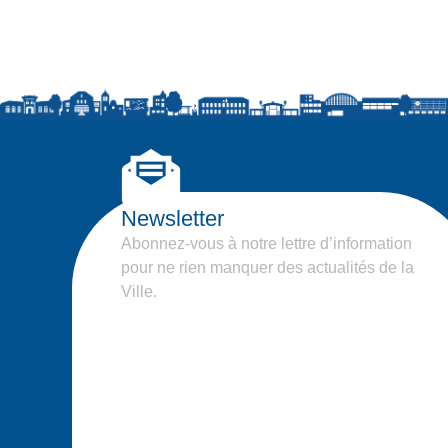
Newsletter
Abonnez-vous à notre lettre d’information
pour ne rien manquer des actualités de la
Ville.