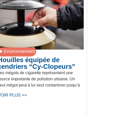
Environnement
Houilles équipée de
cendriers “Cy-Clopeurs”
es mégots de cigarette représentent une
ource importante de pollution urbaine. Un
eul mégot peut à lui seul contaminer jusqu’à
VOIR PLUS >>