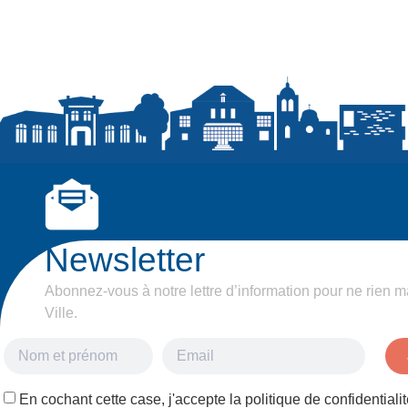
Newsletter
Abonnez-vous à notre lettre d’information pour ne rien m
Ville.
En cochant cette case, j'accepte la politique de confidentialit