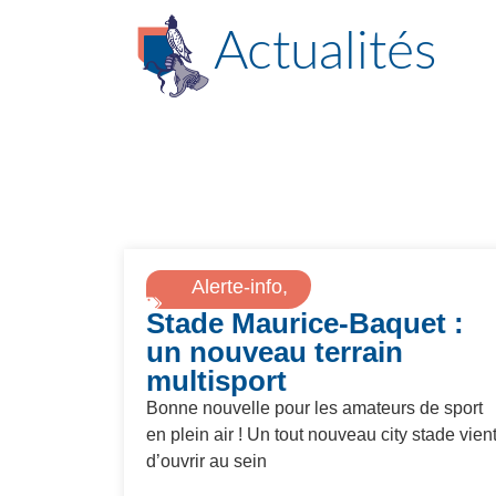
Actualités
Alerte-info
,
Stade Maurice-Baquet :
Sports
un nouveau terrain
multisport
Bonne nouvelle pour les amateurs de sport
en plein air ! Un tout nouveau city stade vien
d’ouvrir au sein