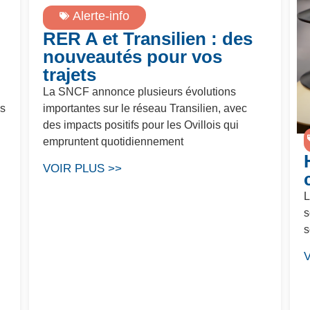
Alerte-info
RER A et Transilien : des
nouveautés pour vos
trajets
La SNCF annonce plusieurs évolutions
es
importantes sur le réseau Transilien, avec
des impacts positifs pour les Ovillois qui
empruntent quotidiennement
VOIR PLUS >>
L
s
s