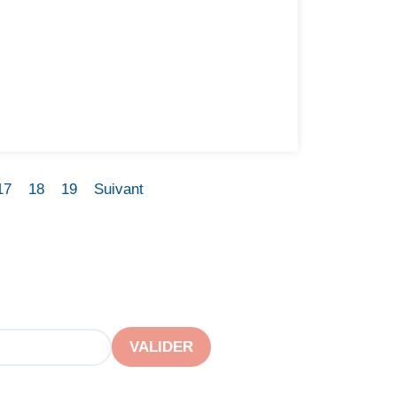
17
18
19
Suivant
VALIDER