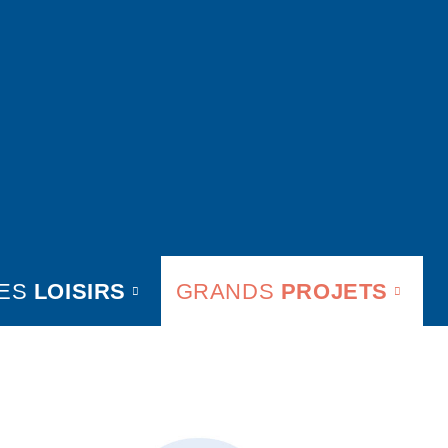
ES
LOISIRS
GRANDS
PROJETS