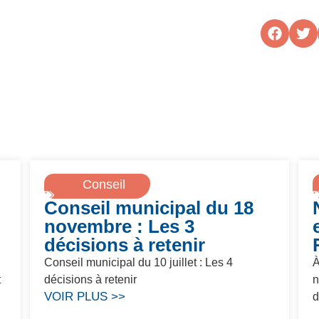
Conseil
Conseil municipal du 18
municipal
novembre : Les 3
décisions à retenir
Conseil municipal du 10 juillet : Les 4
À
t
décisions à retenir
n
VOIR PLUS >>
d