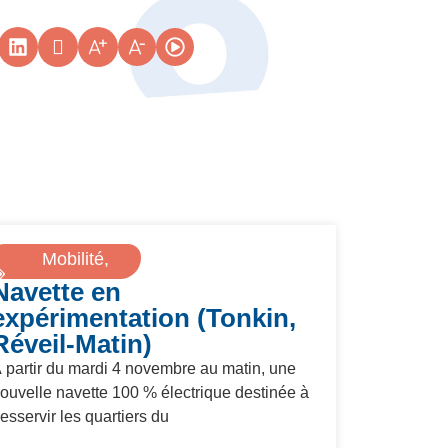
Mobilité
,
Navette en
Transports
expérimentation (Tonkin,
Réveil-Matin)
 partir du mardi 4 novembre au matin, une
ouvelle navette 100 % électrique destinée à
esservir les quartiers du