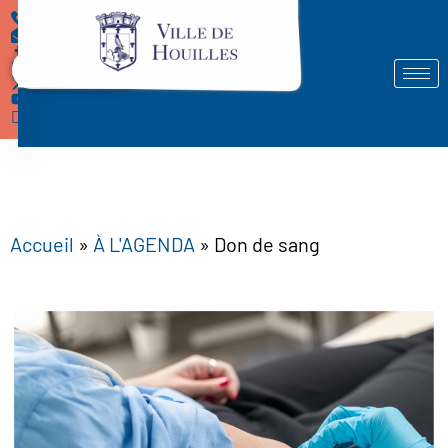
Démarches
Accueil
»
À L'AGENDA
»
Don de sang