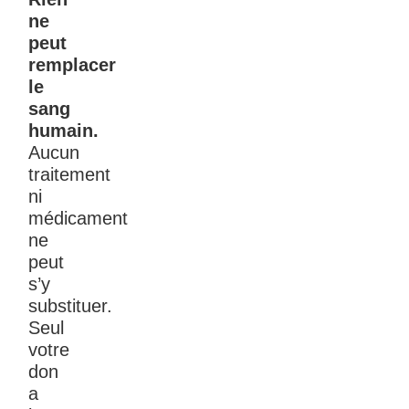
ne
peut
remplacer
le
sang
humain.
Aucun
traitement
ni
médicament
ne
peut
s’y
substituer.
Seul
votre
don
a