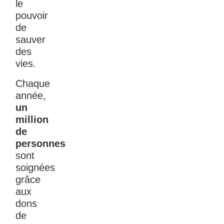
le
pouvoir
de
sauver
des
vies.
Chaque
année,
un
million
de
personnes
sont
soignées
grâce
aux
dons
de