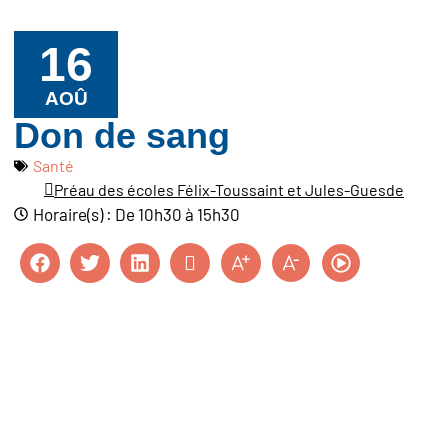
16
AOÛ
Don de sang
Santé
Préau des écoles Félix-Toussaint et Jules-Guesde
Horaire(s) : De 10h30 à 15h30