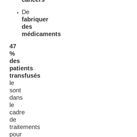
De
fabriquer
des
médicaments
47
%
des
patients
transfusés
le
sont
dans
le
cadre
de
traitements
pour