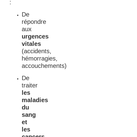
:
De
répondre
aux
urgences
vitales
(accidents,
hémorragies,
accouchements)
De
traiter
les
maladies
du
sang
et
les
cancers