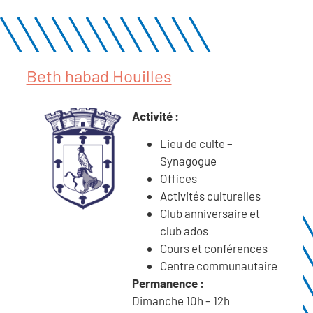
Beth habad Houilles
Activité :
Lieu de culte –
Synagogue
Offices
Activités culturelles
Club anniversaire et
club ados
Cours et conférences
Centre communautaire
Permanence :
Dimanche 10h – 12h