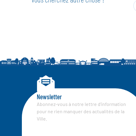
Newsletter
Abonnez-vous à notre lettre d’information
pour ne rien manquer des actualités de la
Ville.