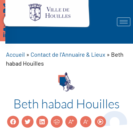
Démarches
Accueil
»
Contact de l’Annuaire & Lieux
»
Beth
habad Houilles
Beth habad Houilles