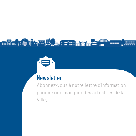
Newsletter
Abonnez-vous à notre lettre d’information
pour ne rien manquer des actualités de la
Ville.