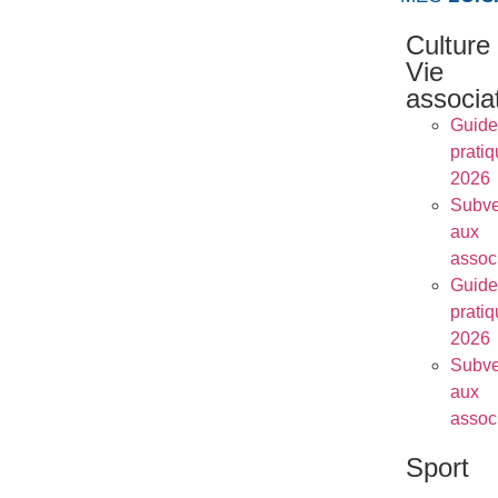
Culture
Vie
associa
Guide
prati
2026
Subve
aux
assoc
Guide
prati
2026
Subve
aux
assoc
Sport