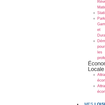
Réve
Mati
Stat
Park
Gam
et
Dura
Dém
pour
les
prof
Écono
Locale
Attra
éco
Attra
éco
MES
LOIS