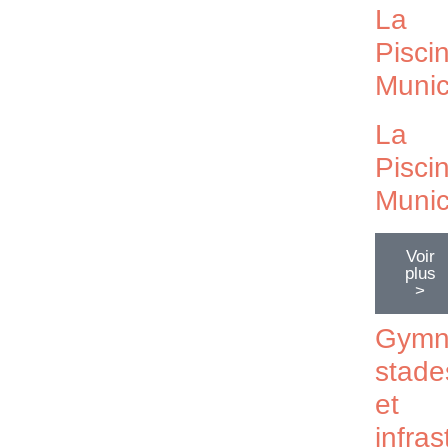
La
Pisci
Munic
La
Pisci
Munic
Voir
plus
>
Gymn
stade
et
infras