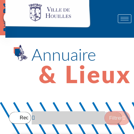
Démarches
Annuaire
& Lieux
Filtrer