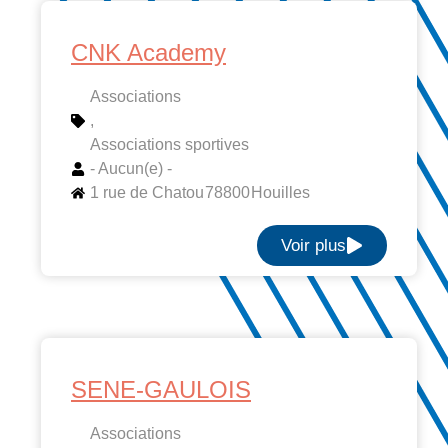
CNK Academy
Associations
,
Associations sportives
- Aucun(e) -
1 rue de Chatou
78800
Houilles
Voir plus
SENE-GAULOIS
Associations