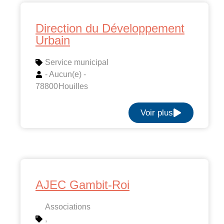
Direction du Développement
Urbain
Service municipal
- Aucun(e) -
78800
Houilles
Voir plus
AJEC Gambit-Roi
Associations
,