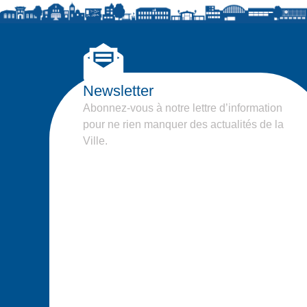
Newsletter
Abonnez-vous à notre lettre d’information
pour ne rien manquer des actualités de la
Ville.