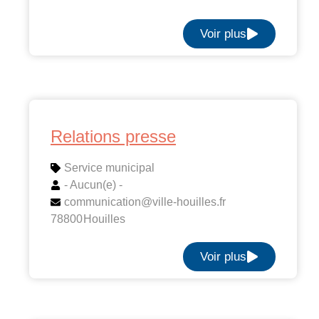
Voir plus
Relations presse
Service municipal
- Aucun(e) -
communication@ville-houilles.fr
78800
Houilles
Voir plus