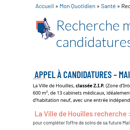
Accueil
»
Mon Quotidien
»
Santé
»
Rec
Recherche m
candidature
APPEL À CANDIDATURES – MA
La Ville de Houilles,
classée Z.I.P.
(Zone d’Int
600 m², de 13 cabinets médicaux, idéalement
d’habitation neuf, avec une entrée indépenda
La Ville de Houilles recherche 
pour compléter l’offre de soins de sa future M