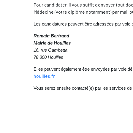
Pour candidater, il vous suffit d’envoyer tout 
Médecine (votre diplôme notamment) par mail ou
Les candidatures peuvent être adressées par voie po
Romain Bertrand
Mairie de Houilles
16, rue Gambetta
78 800 Houilles
Elles peuvent également être envoyées par voie dém
houilles.fr
Vous serez ensuite contacté(e) par les services de la