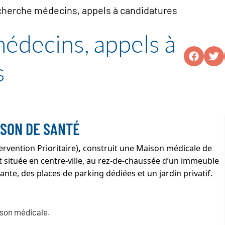
herche médecins, appels à candidatures
édecins, appels à
s
ISON DE SANTÉ
ervention Prioritaire)
,
construit une Maison médicale de
 située en centre-ville, au rez-de-chaussée d’un immeuble
nte, des places de parking dédiées et un jardin privatif.
:
aison médicale.