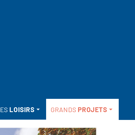
ES
LOISIRS
GRANDS
PROJETS