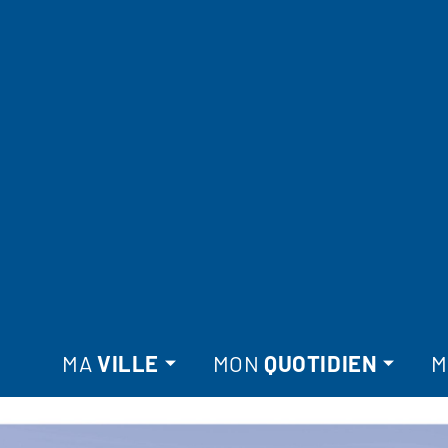
MA
VILLE
MON
QUOTIDIEN
M