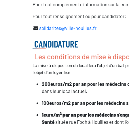
Pour tout complément d’information sur la comm
Pour tout renseignement ou pour candidater:
solidarites@ville-houilles.fr
CANDIDATURE
Les conditions de mise à dispo
La mise à disposition du local fera l’objet d’un bail
l’objet d’un loyer fixé :
200euros/m2 par an pour les médecins ov
dans leur local actuel.
100euros/m2 par an pour les médecins s’i
2
1euro/m
par an pour les médecins s’enga
Santé
située rue Foch à Houilles et dont l