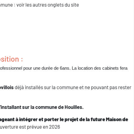
une : voir les autres onglets du site
sition :
 professionnel pour une durée de 6ans. La location des cabinets fera
illois
déjà installés sur la commune et ne pouvant pas rester
nstallant sur la commune de Houilles.
geant à intégrer et porter le projet de la future Maison de
’ouverture est prévue en 2026