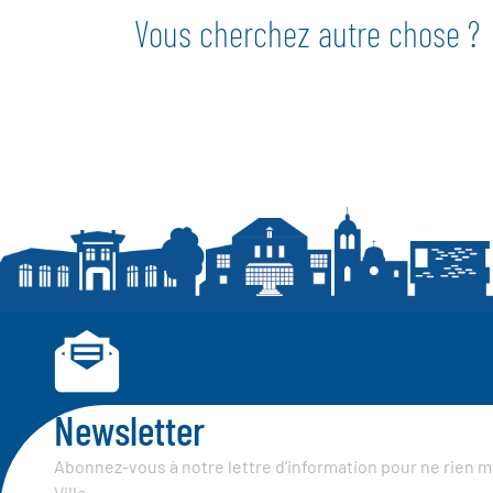
Vous cherchez autre chose ?
Newsletter
Abonnez-vous à notre lettre d’information pour ne rien m
Ville.