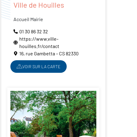
Ville de Houilles
Accueil Mairie
01 30 86 32 32
https://www.ville-
houilles.fr/contact
16, rue Gambetta – CS 82330
VOIR SUR LA CARTE