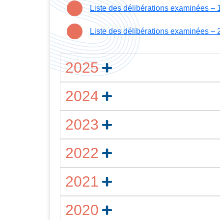
Liste des délibérations examinées –
Liste des délibérations examinées –
2025
2024
2023
2022
2021
2020