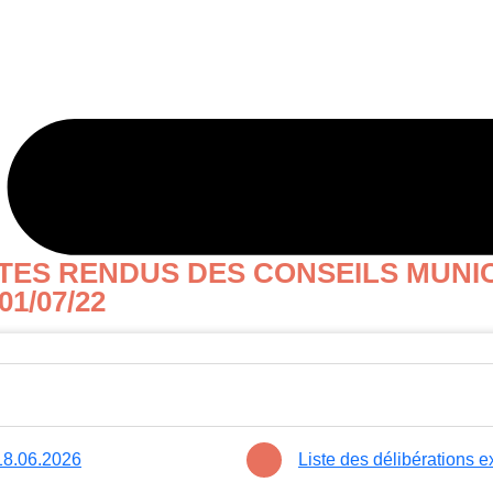
TES RENDUS DES CONSEILS MUNIC
1/07/22
 18.06.2026
Liste des délibérations