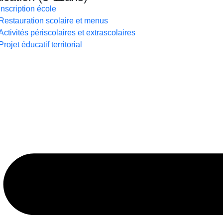
Inscription école
Restauration scolaire et menus
Activités périscolaires et extrascolaires
Projet éducatif territorial