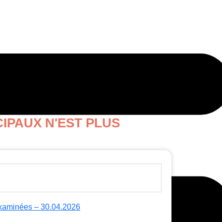
IPAUX N'EST PLUS
 examinées – 30.04.2026