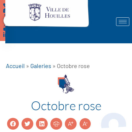
Démarches
Accueil
»
Galeries
»
Octobre rose
Octobre rose