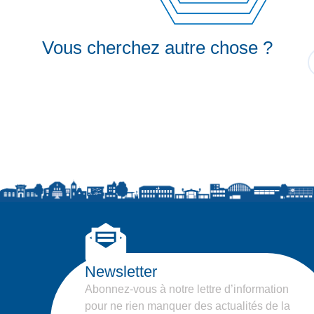
Vous cherchez autre chose ?
Newsletter
Abonnez-vous à notre lettre d’information
pour ne rien manquer des actualités de la