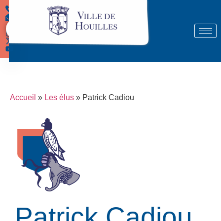
Démarches
Accueil
»
Les élus
»
Patrick Cadiou
Patrick Cadiou