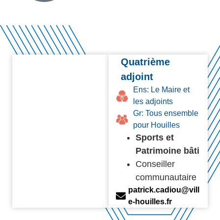
Quatrième
adjoint
Ens:
Le Maire et
les adjoints
Gr:
Tous ensemble
pour Houilles
Sports et
Patrimoine bâti
Conseiller
communautaire
patrick.cadiou@vill
e-houilles.fr