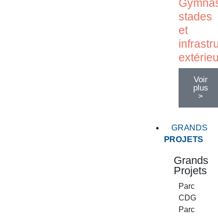
Gymnas
stades
et
infrastr
extérie
Voir
plus
>
GRANDS
PROJETS
Grands
Projets
Parc
CDG
Parc