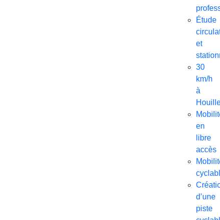
profes
Étude
circula
et
statio
30
km/h
à
Houill
Mobili
en
libre
accès
Mobilit
cyclab
Créati
d’une
piste