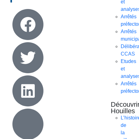
et
analyse
Arrêtés
préfecto
Arrêtés
municip
Délibéra
CCAS
Etudes
et
analyse
Arrêtés
préfecto
Découvri
Houilles
L’histoir
de
la