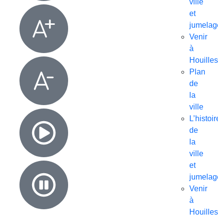
ville
et
jumelag
Venir
à
Houilles
Plan
de
la
ville
L’histoir
de
la
ville
et
jumelag
Venir
à
Houilles