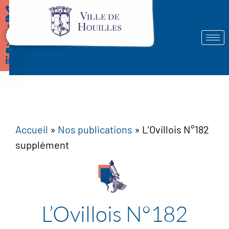
Démarches
Accueil
»
Nos publications
»
L’Ovillois N°182
supplément
L’Ovillois N°182