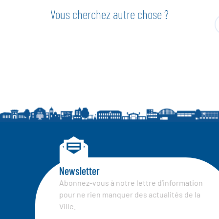
Vous cherchez autre chose ?
Newsletter
Abonnez-vous à notre lettre d’information
pour ne rien manquer des actualités de la
Ville.