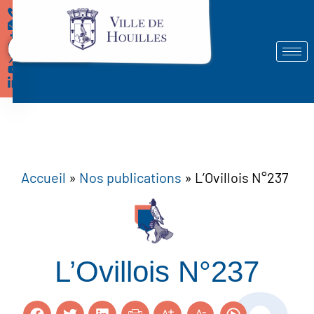
Démarches
Accueil
»
Nos publications
»
L’Ovillois N°237
L’Ovillois N°237