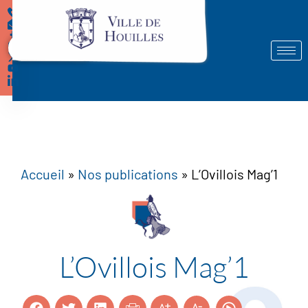
Démarches
Accueil
»
Nos publications
»
L’Ovillois Mag’1
L’Ovillois Mag’1