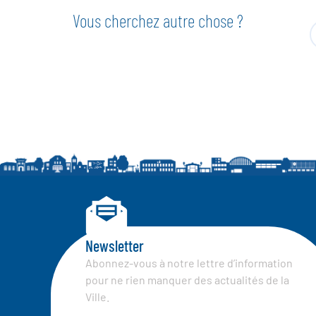
Vous cherchez autre chose ?
Newsletter
Abonnez-vous à notre lettre d’information
pour ne rien manquer des actualités de la
Ville.