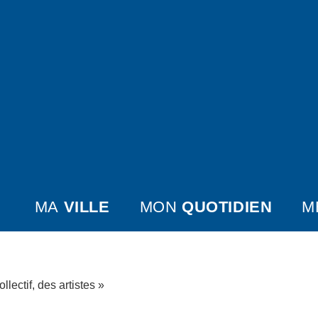
MA
VILLE
MON
QUOTIDIEN
M
llectif, des artistes »