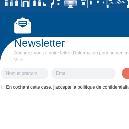
Newsletter
Abonnez-vous à notre lettre d’information pour ne rien m
Ville.
En cochant cette case, j'accepte la politique de confidentialit