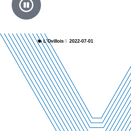
L'Ovillois
2022-07-01