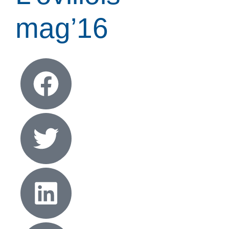
mag’16