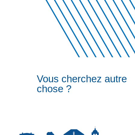
Vous cherchez autre
chose ?