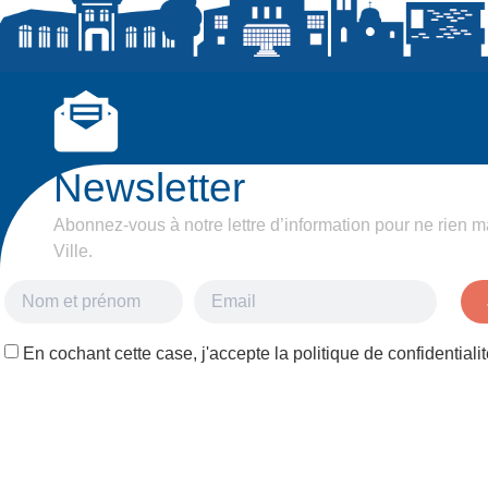
Newsletter
Abonnez-vous à notre lettre d’information pour ne rien m
Ville.
En cochant cette case, j'accepte la politique de confidentialit