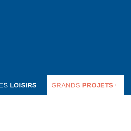
ES
LOISIRS
GRANDS
PROJETS