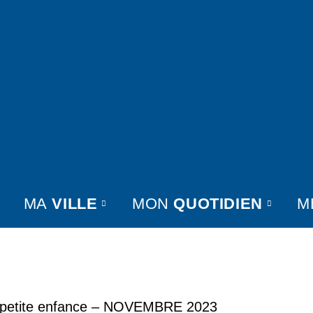
MA
VILLE
MON
QUOTIDIEN
M
 petite enfance – NOVEMBRE 2023