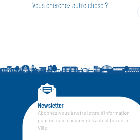
Vous cherchez autre chose ?
Newsletter
Abonnez-vous à notre lettre d’information
pour ne rien manquer des actualités de la
Ville.