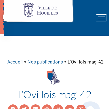
Démarches
Accueil
»
Nos publications
»
L’Ovillois mag’ 42
L’Ovillois mag’ 42