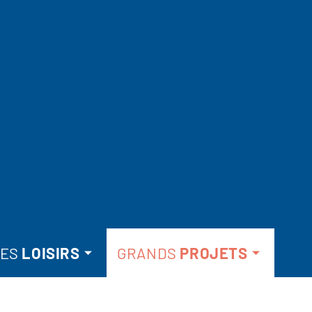
ES
LOISIRS
GRANDS
PROJETS