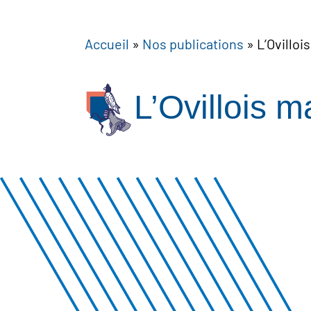
Accueil
»
Nos publications
»
L’Ovilloi
L’Ovillois m