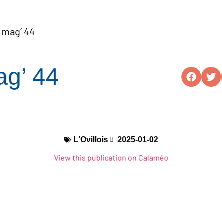
s mag’ 44
ag’ 44
L'Ovillois
2025-01-02
View this publication on Calaméo