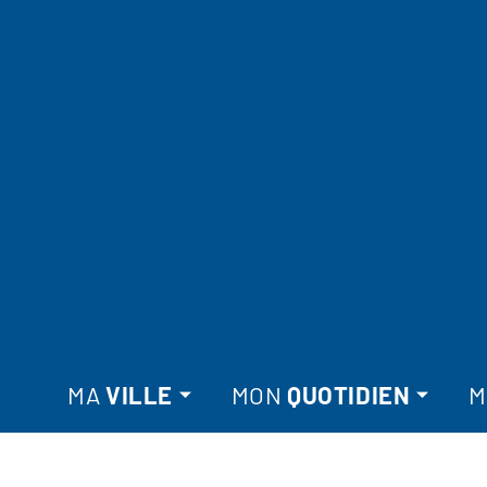
MA
VILLE
MON
QUOTIDIEN
M