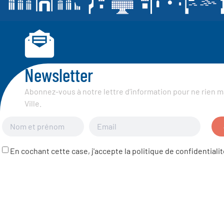
Newsletter
Abonnez-vous à notre lettre d’information pour ne rien m
Ville.
En cochant cette case, j'accepte la politique de confidentialit