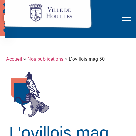
Démarches
Accueil
»
Nos publications
»
L’ovillois mag 50
L’ovillois mag