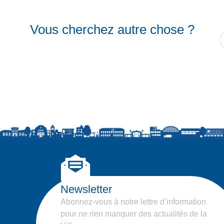
Vous cherchez autre chose ?
Newsletter
Abonnez-vous à notre lettre d’information
pour ne rien manquer des actualités de la