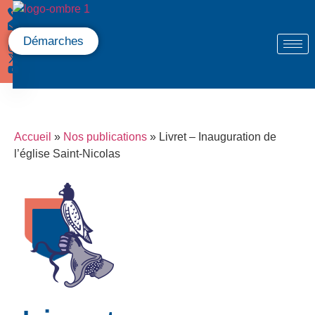
Démarches
Accueil
»
Nos publications
»
Livret – Inauguration de
l’église Saint-Nicolas