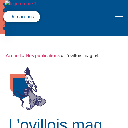
Démarches
Accueil
»
Nos publications
»
L’ovillois mag 54
L’ovillois mag