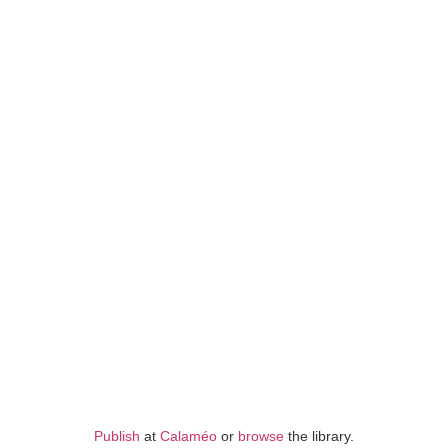
Publish
at
Calaméo
or
browse
the library.