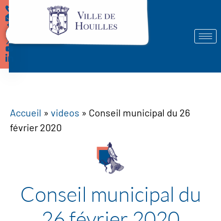
Démarches
Accueil
»
videos
»
Conseil municipal du 26
février 2020
Conseil municipal du
26 février 2020