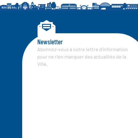
Newsletter
Abonnez-vous à notre lettre d’information
pour ne rien manquer des actualités de la
Ville.