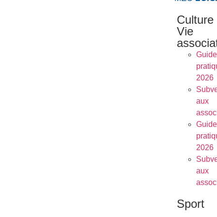
Culture
Vie
associa
Guide
prati
2026
Subve
aux
assoc
Guide
prati
2026
Subve
aux
assoc
Sport