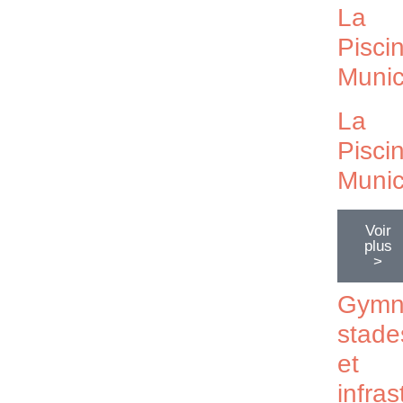
La
Pisci
Munic
La
Pisci
Munic
Voir
plus
>
Gymn
stade
et
infras