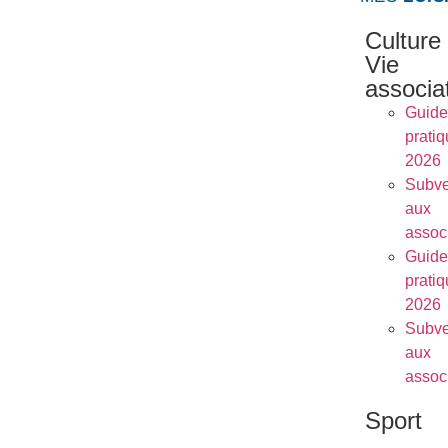
Culture
Vie
associa
Guide
prati
2026
Subve
aux
assoc
Guide
prati
2026
Subve
aux
assoc
Sport