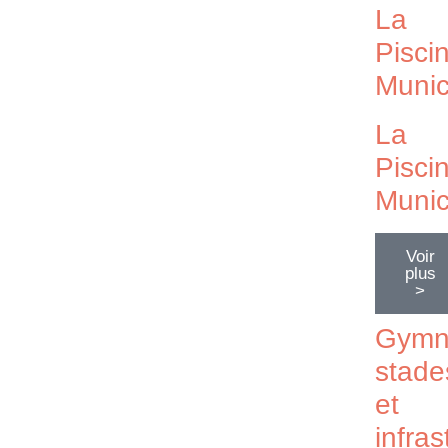
La
Pisci
Munic
La
Pisci
Munic
Voir
plus
>
Gymn
stade
et
infras