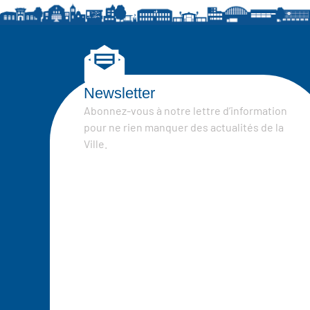
Newsletter
Abonnez-vous à notre lettre d’information
pour ne rien manquer des actualités de la
Ville.