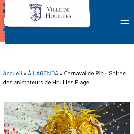
Démarches
Accueil
»
À L'AGENDA
»
Carnaval de Rio – Soirée
des animateurs de Houilles Plage