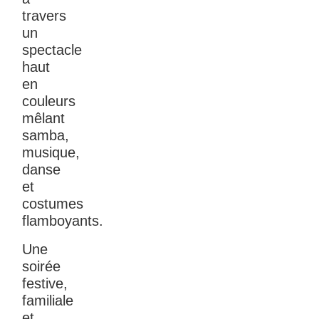
travers
un
spectacle
haut
en
couleurs
mêlant
samba,
musique,
danse
et
costumes
flamboyants.
Une
soirée
festive,
familiale
et