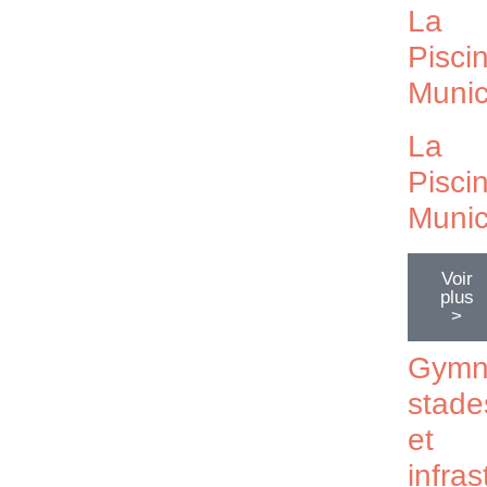
La
Pisci
Munic
La
Pisci
Munic
Voir
plus
>
Gymn
stade
et
infras