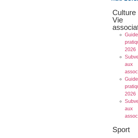
Culture
Vie
associa
Guide
prati
2026
Subve
aux
assoc
Guide
prati
2026
Subve
aux
assoc
Sport