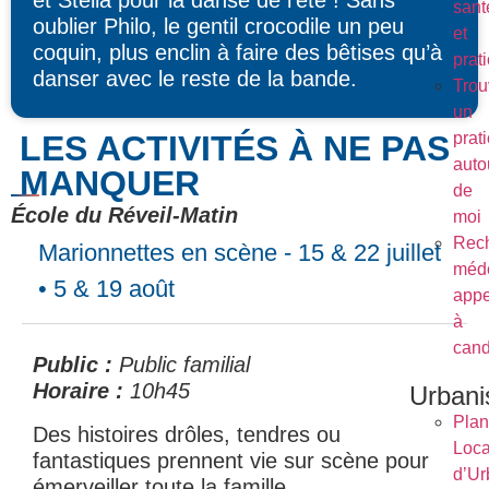
sant
oublier Philo, le gentil crocodile un peu
et
coquin, plus enclin à faire des bêtises qu’à
prat
danser avec le reste de la bande.
Trou
un
prat
LES ACTIVITÉS À NE PAS
auto
MANQUER
de
École du Réveil-Matin
moi
Rec
Marionnettes en scène - 15 & 22 juillet
méde
• 5 & 19 août
appe
à
cand
Public :
Public familial
Horaire :
10h45
Urban
Plan
Des histoires drôles, tendres ou
Loca
fantastiques prennent vie sur scène pour
d’Ur
émerveiller toute la famille.