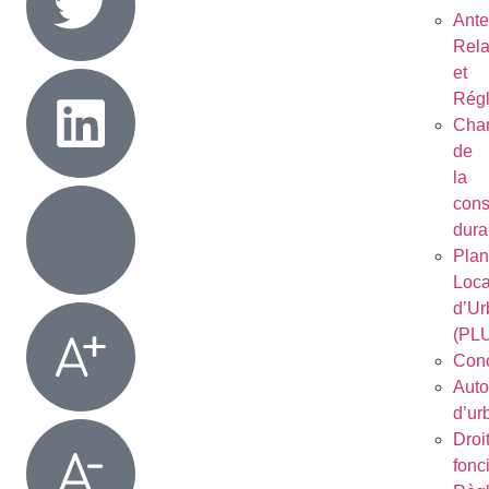
Ant
Rela
et
Régl
Char
de
la
cons
dura
Plan
Loca
d’Ur
(PL
Conc
Auto
d’ur
Droi
fonc