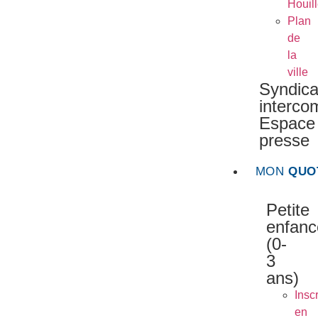
Houil
Plan
de
la
ville
Syndica
interc
Espace
presse
MON
QUO
Petite
enfanc
(0-
3
ans)
Inscr
en