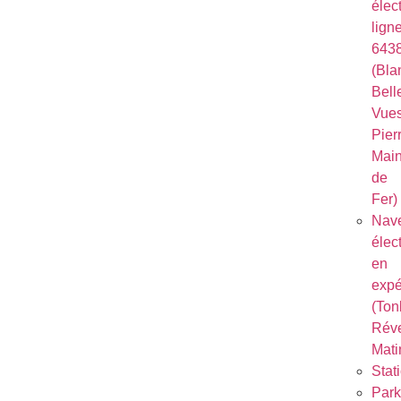
élec
lign
643
(Bla
Bell
Vues
Pierr
Mai
de
Fer)
Nave
élec
en
expé
(Ton
Réve
Mati
Stat
Park