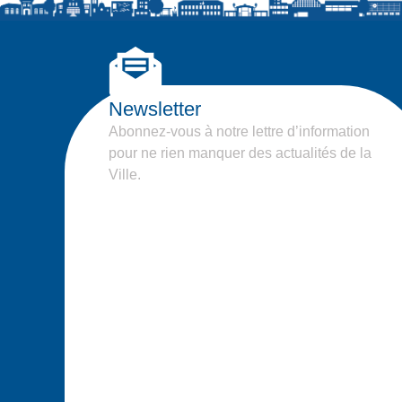
Newsletter
Abonnez-vous à notre lettre d’information
pour ne rien manquer des actualités de la
Ville.