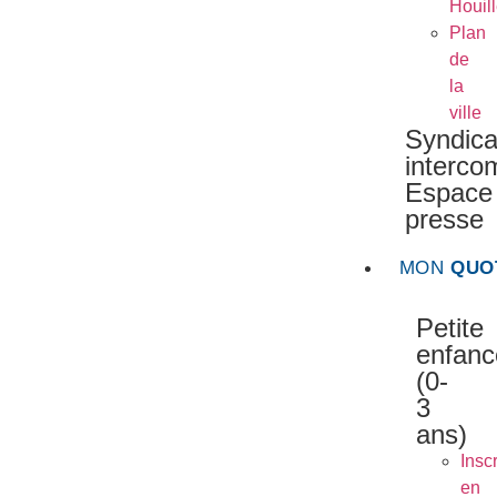
Houil
Plan
de
la
ville
Syndica
interc
Espace
presse
MON
QUO
Petite
enfanc
(0-
3
ans)
Inscr
en