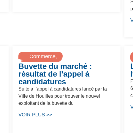
S
p
Commerce
,
Buvette du marché :
Marché
résultat de l’appel à
candidatures
P
6
Suite à l’appel à candidatures lancé par la
c
Ville de Houilles pour trouver le nouvel
exploitant de la buvette du
VOIR PLUS >>