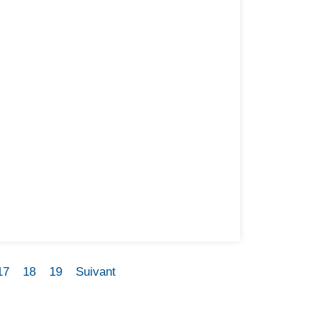
17
18
19
Suivant