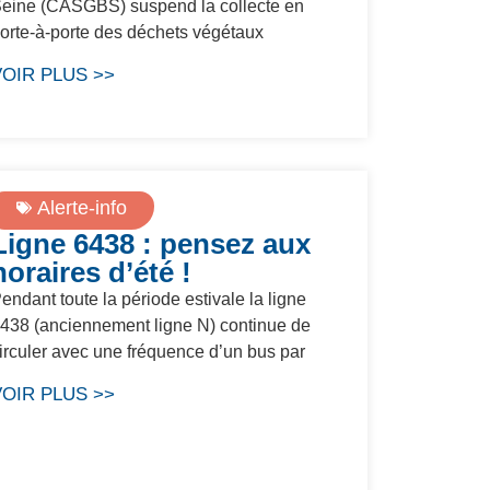
eine (CASGBS) suspend la collecte en
orte-à-porte des déchets végétaux
VOIR PLUS >>
Alerte-info
Ligne 6438 : pensez aux
horaires d’été !
endant toute la période estivale la ligne
438 (anciennement ligne N) continue de
irculer avec une fréquence d’un bus par
VOIR PLUS >>