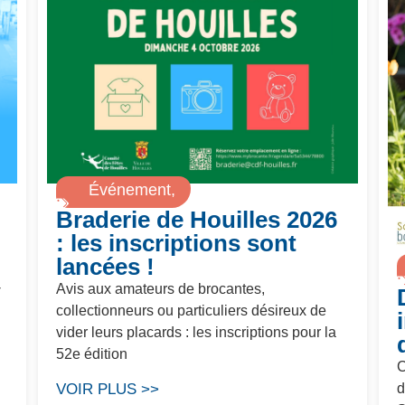
Événement
,
Braderie de Houilles 2026
Temps fort
: les inscriptions sont
lancées !
-
Avis aux amateurs de brocantes,
collectionneurs ou particuliers désireux de
vider leurs placards : les inscriptions pour la
52e édition
C
VOIR PLUS >>
d