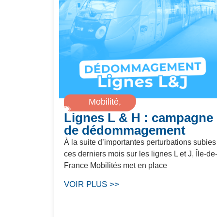
Mobilité
,
Lignes L & H : campagne
Transports
de dédommagement
À la suite d’importantes perturbations subies
ces derniers mois sur les lignes L et J, Île-de
France Mobilités met en place
VOIR PLUS >>