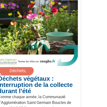
Déchets
,
Déchets végétaux :
Environnement
interruption de la collecte
durant l’été
omme chaque année, la Communauté
’Agglomération Saint Germain Boucles de