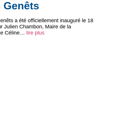
s Genêts
nêts a été officiellement inauguré le 18
r Julien Chambon, Maire de la
de Céline…
lire plus