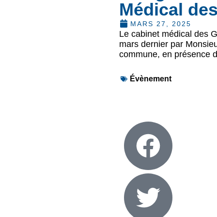
Médical de
MARS 27, 2025
Le cabinet médical des Ge
mars dernier par Monsieu
commune, en présence 
Évènement