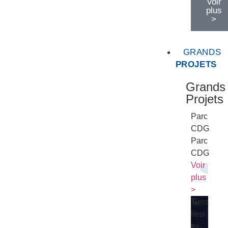
Voir
plus
>
GRANDS
PROJETS
Grands
Projets
Parc
CDG
Parc
CDG
Voir
plus
>
Tiers
lieu
ex-