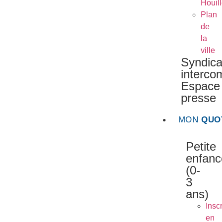
Houil
Plan
de
la
ville
Syndica
interc
Espace
presse
MON
QUO
Petite
enfanc
(0-
3
ans)
Inscr
en