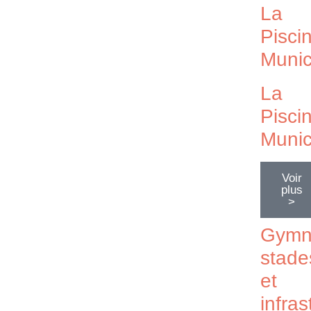
La
Pisci
Munic
La
Pisci
Munic
Voir
plus
>
Gymn
stade
et
infras