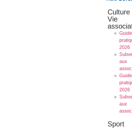
Culture
Vie
associa
Guide
prati
2026
Subve
aux
assoc
Guide
prati
2026
Subve
aux
assoc
Sport