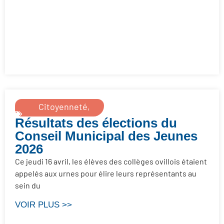
Citoyenneté
,
Résultats des élections du
Jeunesse
Conseil Municipal des Jeunes
2026
Ce jeudi 16 avril, les élèves des collèges ovillois étaient
appelés aux urnes pour élire leurs représentants au
sein du
VOIR PLUS >>