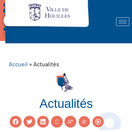
Démarches
Accueil
»
Actualités
Actualités