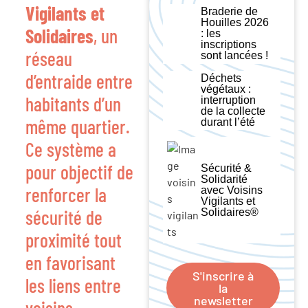
Vigilants et
Braderie de
Houilles 2026
Solidaires
, un
: les
inscriptions
réseau
sont lancées !
d’entraide entre
Déchets
végétaux :
habitants d’un
interruption
de la collecte
même quartier.
durant l’été
Ce système a
pour objectif de
Sécurité &
Solidarité
renforcer la
avec Voisins
Vigilants et
sécurité de
Solidaires®
proximité tout
en favorisant
S'inscrire à
les liens entre
la
newsletter
voisins.