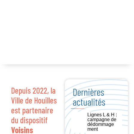
Depuis 2022, la
Dernières
Ville de Houilles
actualités
est partenaire
Lignes L & H :
du dispositif
campagne de
dédommage
Voisins
ment