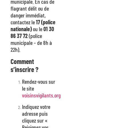
municipale. En cas de
flagrant délit ou de
danger immédiat,
contactez le
17 (police
nationale)
ou le
01 30
86 37 72
(police
municipale – de 8h à
22h).
Comment
s’inscrire ?
Rendez-vous sur
le site
voisinsvigilants.org
Indiquez votre
adresse puis
cliquez sur «
Rejoignez vos