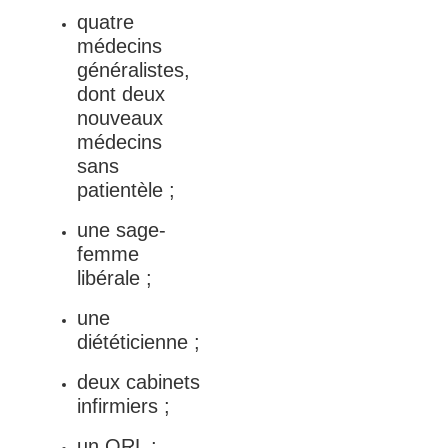
quatre
médecins
généralistes,
dont deux
nouveaux
médecins
sans
patientèle ;
une sage-
femme
libérale ;
une
diététicienne ;
deux cabinets
infirmiers ;
un ORL ;