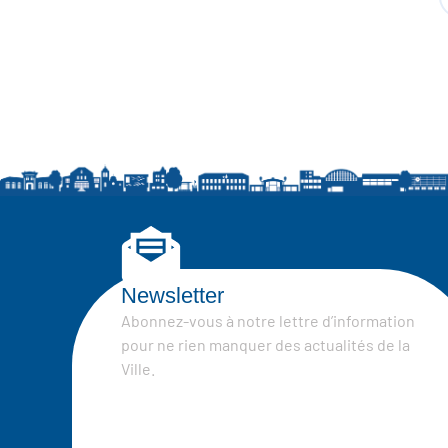
Newsletter
Abonnez-vous à notre lettre d’information
pour ne rien manquer des actualités de la
Ville.