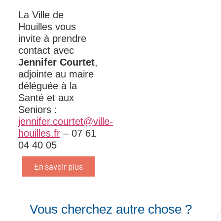
La Ville de
Houilles vous
invite à prendre
contact avec
Jennifer Courtet
,
adjointe au maire
déléguée à la
Santé et aux
Seniors :
jennifer.courtet@ville-
houilles.fr
– 07 61
04 40 05
En savoir plus
Vous cherchez autre chose ?