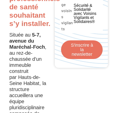
de santé
Sécurité &
Solidarité
avec Voisins
souhaitant
Vigilants et
Solidaires®
s’y installer.
Située au
5-7,
avenue du
S'inscrire à
Maréchal-Foch
,
la
au rez-de-
newsletter
chaussée d’un
immeuble
construit
par Hauts-de-
Seine Habitat, la
structure
accueillera une
équipe
pluridisciplinaire