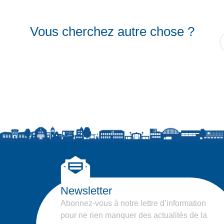
Vous cherchez autre chose ?
Newsletter
Abonnez-vous à notre lettre d’information
pour ne rien manquer des actualités de la