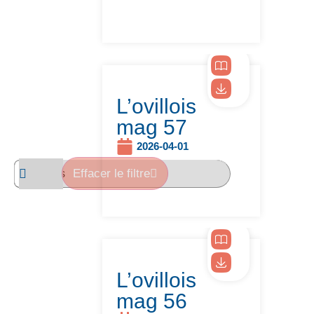
L’ovillois
mag 57
2026-04-01
Effacer le filtre
L’ovillois
mag 56