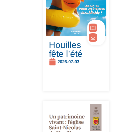
Houilles
fête l’été
2026-07-03