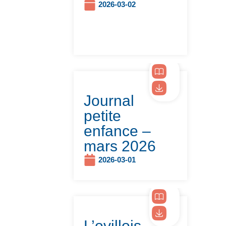
2026-03-02
Journal
petite
enfance –
mars 2026
2026-03-01
L’ovillois