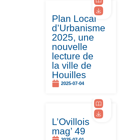
Plan Local
d’Urbanisme
2025, une
nouvelle
lecture de
la ville de
Houilles
2025-07-04
L’Ovillois
mag’ 49
2025-07-01