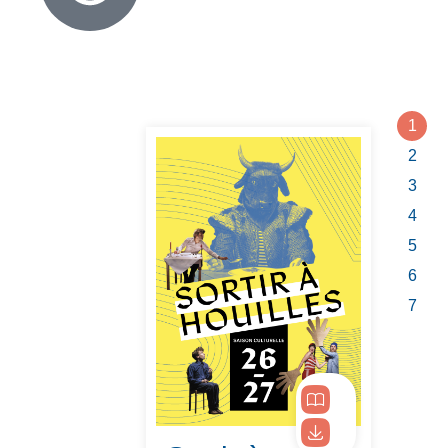
1
2
3
4
5
6
7