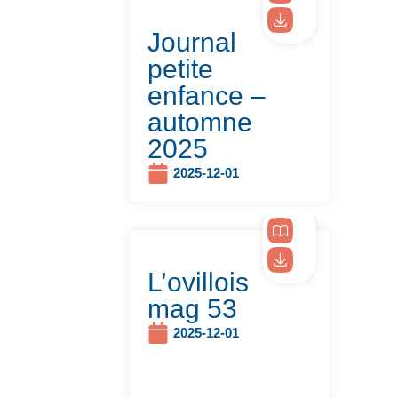
Journal
petite
enfance –
automne
2025
2025-12-01
L’ovillois
mag 53
2025-12-01