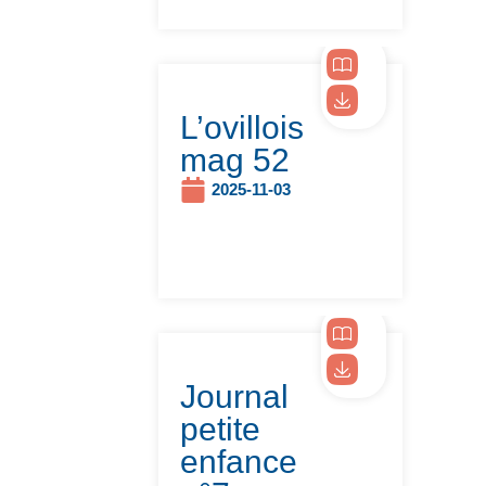
L’ovillois
mag 52
2025-11-03
Journal
petite
enfance