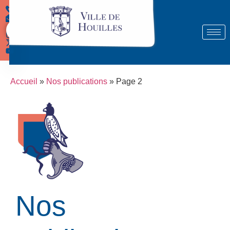
Démarches
Accueil
»
Nos publications
»
Page 2
Nos