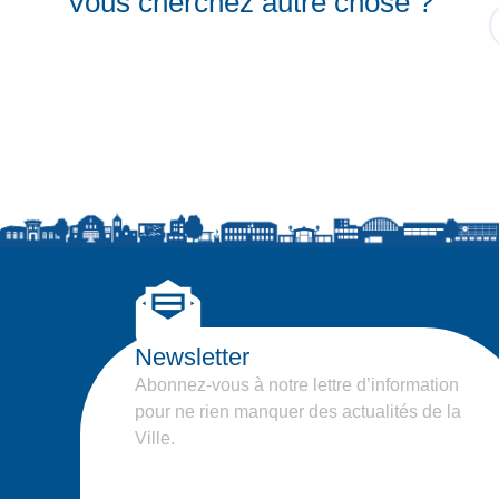
Vous cherchez autre chose ?
Newsletter
Abonnez-vous à notre lettre d’information
pour ne rien manquer des actualités de la
Ville.